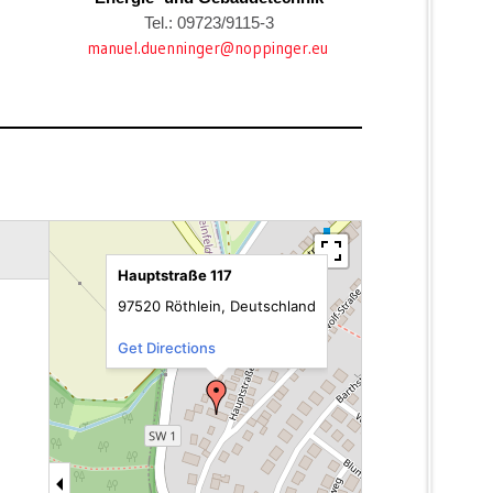
Tel.: 09723/9115-3
manuel.duenninger@noppinger.eu
Hauptstraße 117
97520 Röthlein, Deutschland
Get Directions