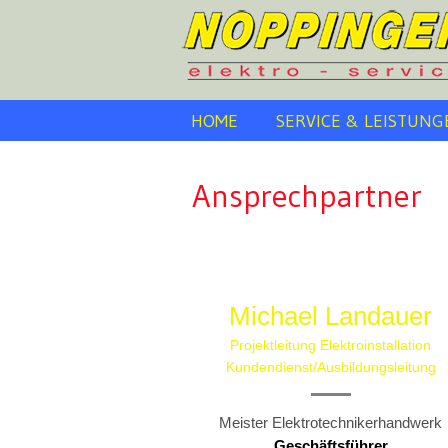
HOME
SERVICE & LEISTUNG
Ansprechpartner
Michael Landauer
Projektleitung Elektroinstallation
Kundendienst/Ausbildungsleitung
Meister Elektrotechnikerhandwerk
Geschäftsführer